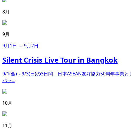
8月
9月
9月1日 ～ 9月2日
Silent Crisis Live Tour in Bangkok
9/1(金)～9/3(日)の3日間、日本ASEAN友好協力50周
パラ...
10月
11月