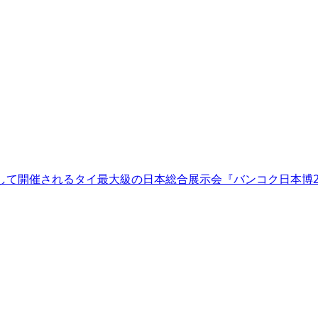
年事業として開催されるタイ最大級の日本総合展示会『バンコク日本博2